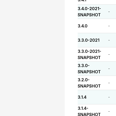
3.4.0-2021-
-
SNAPSHOT
3.4.0
-
3.3.0-2021
-
3.3.0-2021-
-
SNAPSHOT
3.3.0-
-
SNAPSHOT
3.2.0-
-
SNAPSHOT
3.1.4
-
3.1.4-
-
SNAPSHOT