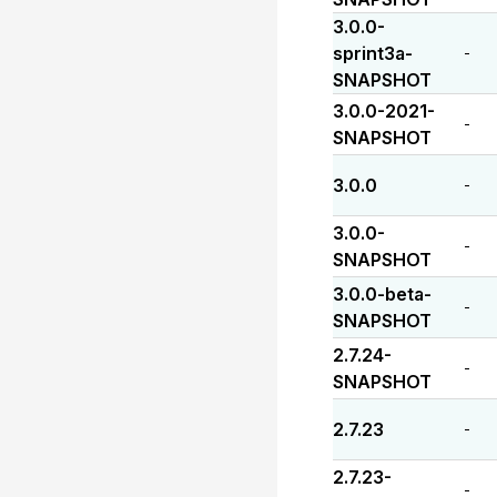
3.0.0-
sprint3a-
-
SNAPSHOT
3.0.0-2021-
-
SNAPSHOT
3.0.0
-
3.0.0-
-
SNAPSHOT
3.0.0-beta-
-
SNAPSHOT
2.7.24-
-
SNAPSHOT
2.7.23
-
2.7.23-
-