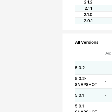
2.1.2
2.1.1
2.1.0
2.0.1
All Versions
Dep
5.0.2
-
5.0.2-
-
SNAPSHOT
5.0.1
-
5.0.1-
-