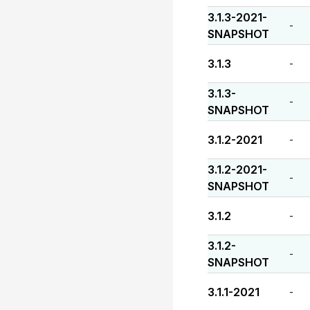
3.1.3-2021-
-
SNAPSHOT
3.1.3
-
3.1.3-
-
SNAPSHOT
3.1.2-2021
-
3.1.2-2021-
-
SNAPSHOT
3.1.2
-
3.1.2-
-
SNAPSHOT
3.1.1-2021
-