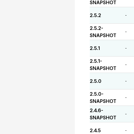
SNAPSHOT
2.5.2
-
2.5.2-
-
SNAPSHOT
2.5.1
-
2.5.1-
-
SNAPSHOT
2.5.0
-
2.5.0-
-
SNAPSHOT
2.4.6-
-
SNAPSHOT
2.4.5
-