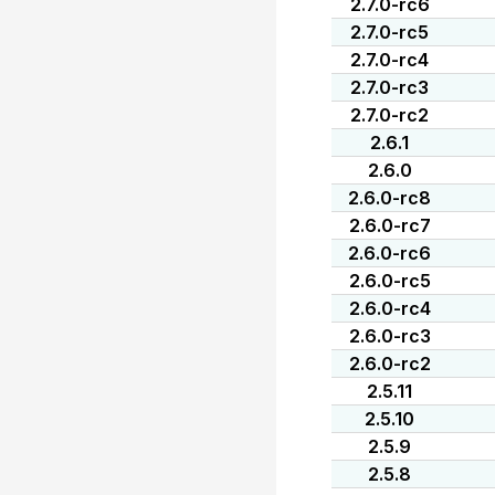
2.7.0-rc6
2.7.0-rc5
2.7.0-rc4
2.7.0-rc3
2.7.0-rc2
2.6.1
2.6.0
2.6.0-rc8
2.6.0-rc7
2.6.0-rc6
2.6.0-rc5
2.6.0-rc4
2.6.0-rc3
2.6.0-rc2
2.5.11
2.5.10
2.5.9
2.5.8