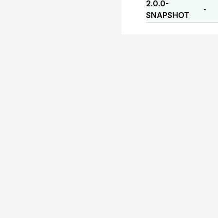
2.0.0-
-
SNAPSHOT