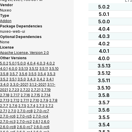
LT
Vendor
5.0.2
Nuxeo
5.0.1
Type
Addon
5.0.0
Package Dependencies
4.0.4
nuxeo-web-ui
4.0.3
Optional Dependencies
None
4.0.2
License
4.0.1
Apache License, Version 2.0
4.0.0
Other Versions
5.0.2
5.0.1
5.0.0
4.0.4
4.0.3
4.0.2
3.5.13
4.0.1
4.0.0
3.5.13
3.5.12
3.5.11
3.5.10
3.5.12
3.5.8
3.5.7
3.5.6
3.5.5
3.5.4
3.5.3
3.5.2
3.5.1
3.5.0
3.4.3
3.4.2
3.4.1
3.5.11
3.4.0
3.3.0-2021
3.1.2-2021
3.1.1-
3.5.10
2021
2.7.23
2.7.22
2.7.21
2.7.19
3.5.8
2.7.18
2.7.17
2.7.16
2.7.15
2.7.14
2.7.13
2.7.12
2.7.11
2.7.10
2.7.9
2.7.8
3.5.7
2.7.7
2.7.6
2.7.5
2.7.4
2.7.3
2.7.2
3.5.6
2.7.1
2.7.0
2.7.0-rc8
2.7.0-rc7
2.7.0-rc6
2.7.0-rc5
2.7.0-rc4
3.5.5
2.7.0-rc3
2.7.0-rc2
2.6.1
2.6.0
3.5.4
2.6.0-rc8
2.6.0-rc7
2.6.0-rc6