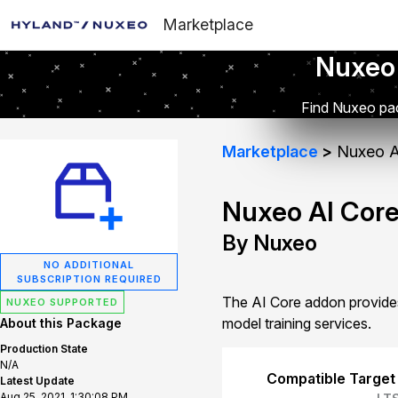
Marketplace
Nuxeo
Find Nuxeo pac
Marketplace
Nuxeo A
Nuxeo AI Cor
By Nuxeo
NO ADDITIONAL
SUBSCRIPTION REQUIRED
The AI Core addon provides
NUXEO SUPPORTED
model training services.
About this Package
Production State
N/A
Compatible Target
Latest Update
Aug 25, 2021, 1:30:08 PM