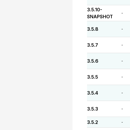
3.5.10-
-
SNAPSHOT
3.5.8
-
3.5.7
-
3.5.6
-
3.5.5
-
3.5.4
-
3.5.3
-
3.5.2
-