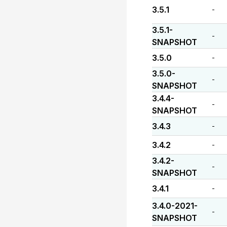
3.5.1
-
3.5.1-
-
SNAPSHOT
3.5.0
-
3.5.0-
-
SNAPSHOT
3.4.4-
-
SNAPSHOT
3.4.3
-
3.4.2
-
3.4.2-
-
SNAPSHOT
3.4.1
-
3.4.0-2021-
-
SNAPSHOT