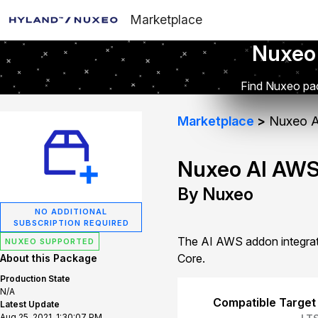
Marketplace
Nuxeo
Find Nuxeo pac
Marketplace
Nuxeo A
Nuxeo AI AWS 
By Nuxeo
NO ADDITIONAL
SUBSCRIPTION REQUIRED
The AI AWS addon integrat
NUXEO SUPPORTED
Core.
About this Package
Production State
N/A
Compatible Target
Latest Update
Aug 25, 2021, 1:30:07 PM