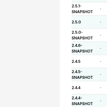
2.5.1-
-
SNAPSHOT
2.5.0
-
2.5.0-
-
SNAPSHOT
2.4.6-
-
SNAPSHOT
2.4.5
-
2.4.5-
-
SNAPSHOT
2.4.4
-
2.4.4-
-
SNAPSHOT