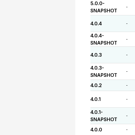
5.0.0-
-
SNAPSHOT
4.0.4
-
4.0.4-
-
SNAPSHOT
4.0.3
-
4.0.3-
-
SNAPSHOT
4.0.2
-
4.0.1
-
4.0.1-
-
SNAPSHOT
4.0.0
-