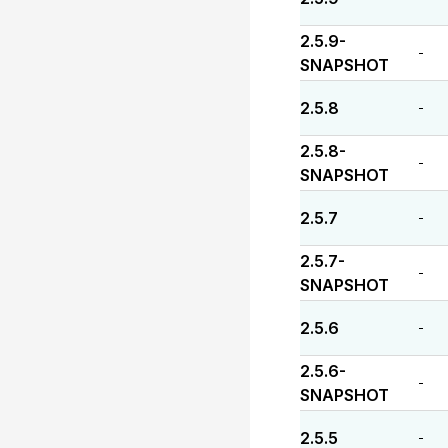
2.5.9-
-
SNAPSHOT
2.5.8
-
2.5.8-
-
SNAPSHOT
2.5.7
-
2.5.7-
-
SNAPSHOT
2.5.6
-
2.5.6-
-
SNAPSHOT
2.5.5
-