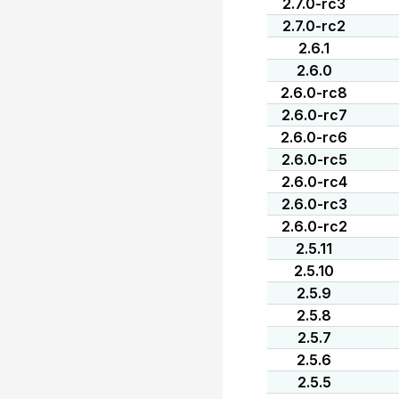
2.7.0-rc3
2.7.0-rc2
2.6.1
2.6.0
2.6.0-rc8
2.6.0-rc7
2.6.0-rc6
2.6.0-rc5
2.6.0-rc4
2.6.0-rc3
2.6.0-rc2
2.5.11
2.5.10
2.5.9
2.5.8
2.5.7
2.5.6
2.5.5