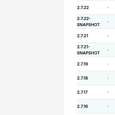
2.7.22
-
2.7.22-
-
SNAPSHOT
2.7.21
-
2.7.21-
-
SNAPSHOT
2.7.19
-
2.7.18
-
2.7.17
-
2.7.16
-