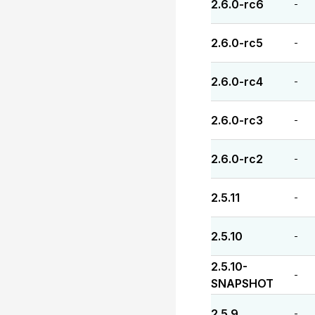
2.6.0-rc6
-
2.6.0-rc5
-
2.6.0-rc4
-
2.6.0-rc3
-
2.6.0-rc2
-
2.5.11
-
2.5.10
-
2.5.10-
-
SNAPSHOT
2.5.9
-