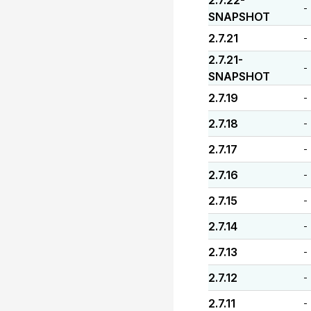
2.7.22-
-
SNAPSHOT
2.7.21
-
2.7.21-
-
SNAPSHOT
2.7.19
-
2.7.18
-
2.7.17
-
2.7.16
-
2.7.15
-
2.7.14
-
2.7.13
-
2.7.12
-
2.7.11
-