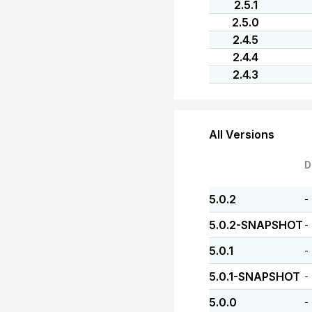
2.5.1
2.5.0
2.4.5
2.4.4
2.4.3
All Versions
D
5.0.2
-
5.0.2-SNAPSHOT
-
5.0.1
-
5.0.1-SNAPSHOT
-
5.0.0
-