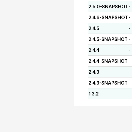
2.5.0-SNAPSHOT
-
2.4.6-SNAPSHOT
-
2.4.5
-
2.4.5-SNAPSHOT
-
2.4.4
-
2.4.4-SNAPSHOT
-
2.4.3
-
2.4.3-SNAPSHOT
-
1.3.2
-