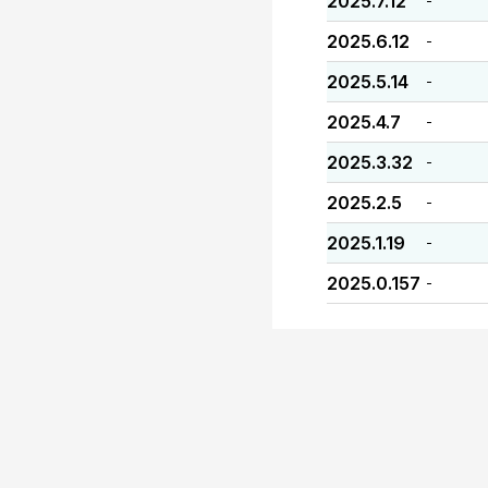
2025.7.12
-
2025.6.12
-
2025.5.14
-
2025.4.7
-
2025.3.32
-
2025.2.5
-
2025.1.19
-
2025.0.157
-