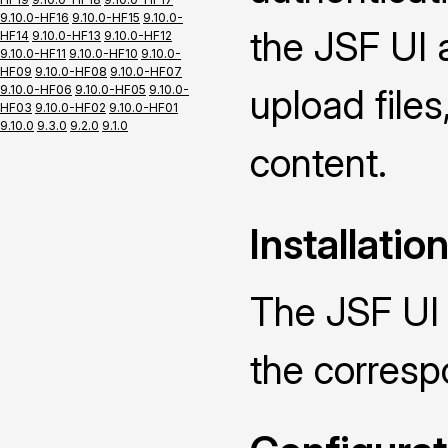
9.10.0-HF16
9.10.0-HF15
9.10.0-
the JSF UI 
HF14
9.10.0-HF13
9.10.0-HF12
9.10.0-HF11
9.10.0-HF10
9.10.0-
HF09
9.10.0-HF08
9.10.0-HF07
upload file
9.10.0-HF06
9.10.0-HF05
9.10.0-
HF03
9.10.0-HF02
9.10.0-HF01
9.10.0
9.3.0
9.2.0
9.1.0
content.
Installatio
The JSF UI 
the corres