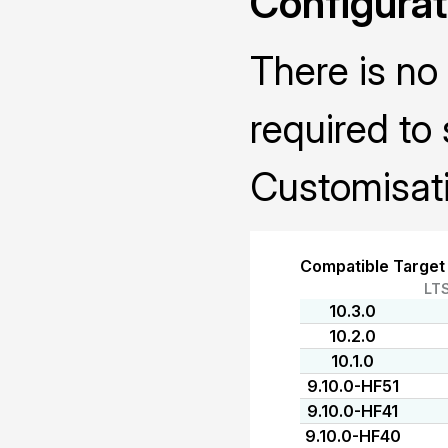
Configurat
There is no 
required to 
Customisati
Compatible Target
LT
10.3.0
10.2.0
10.1.0
9.10.0-HF51
9.10.0-HF41
9.10.0-HF40