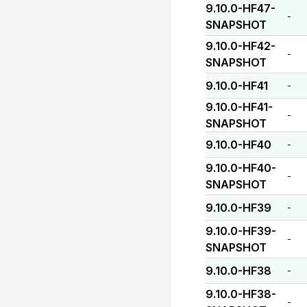
9.10.0-HF47-
-
SNAPSHOT
9.10.0-HF42-
-
SNAPSHOT
9.10.0-HF41
-
9.10.0-HF41-
-
SNAPSHOT
9.10.0-HF40
-
9.10.0-HF40-
-
SNAPSHOT
9.10.0-HF39
-
9.10.0-HF39-
-
SNAPSHOT
9.10.0-HF38
-
9.10.0-HF38-
-