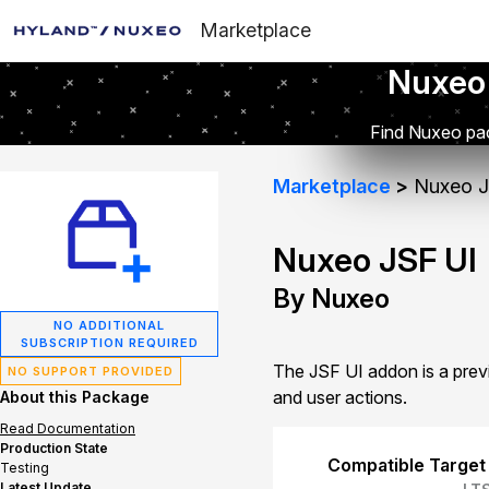
Marketplace
Nuxeo
Find Nuxeo pac
Marketplace
Nuxeo J
Nuxeo JSF UI
By Nuxeo
NO ADDITIONAL
SUBSCRIPTION REQUIRED
The JSF UI addon is a prev
NO SUPPORT PROVIDED
and user actions.
About this Package
Read Documentation
Production State
Compatible Target
Testing
Latest Update