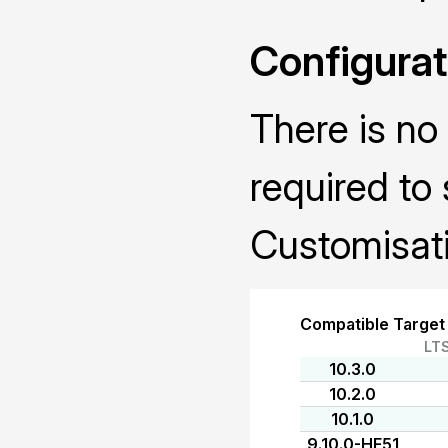
Configurat
There is no 
required to 
Customisati
Compatible Target
LT
10.3.0
10.2.0
10.1.0
9.10.0-HF51