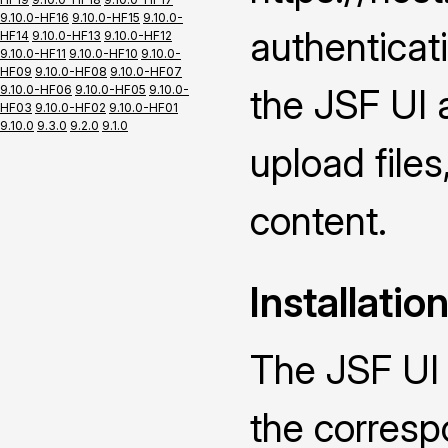
9.10.0-HF16
9.10.0-HF15
9.10.0-
authenticat
HF14
9.10.0-HF13
9.10.0-HF12
9.10.0-HF11
9.10.0-HF10
9.10.0-
HF09
9.10.0-HF08
9.10.0-HF07
the JSF UI 
9.10.0-HF06
9.10.0-HF05
9.10.0-
HF03
9.10.0-HF02
9.10.0-HF01
9.10.0
9.3.0
9.2.0
9.1.0
upload file
content.
Installatio
The JSF UI 
the corres