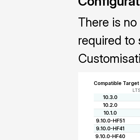
Configurat
There is no 
required to 
Customisati
Compatible Target
LT
10.3.0
10.2.0
10.1.0
9.10.0-HF51
9.10.0-HF41
9.10.0-HF40