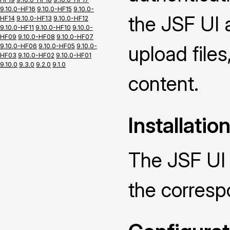
9.10.0-HF16
9.10.0-HF15
9.10.0-
the JSF UI 
HF14
9.10.0-HF13
9.10.0-HF12
9.10.0-HF11
9.10.0-HF10
9.10.0-
HF09
9.10.0-HF08
9.10.0-HF07
upload file
9.10.0-HF06
9.10.0-HF05
9.10.0-
HF03
9.10.0-HF02
9.10.0-HF01
9.10.0
9.3.0
9.2.0
9.1.0
content.
Installatio
The JSF UI 
the corres