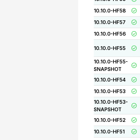
10.10.0-HF58
10.10.0-HF57
10.10.0-HF56
10.10.0-HF55
10.10.0-HF55-
SNAPSHOT
10.10.0-HF54
10.10.0-HF53
10.10.0-HF53-
SNAPSHOT
10.10.0-HF52
10.10.0-HF51