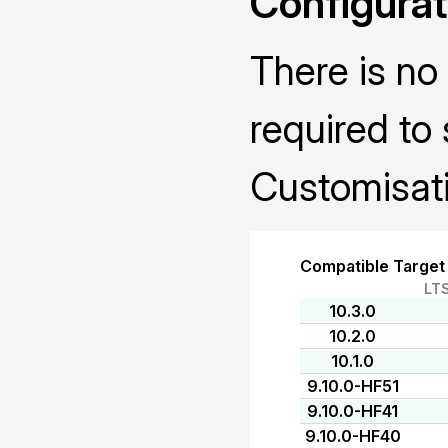
Configurat
There is no 
required to 
Customisati
Compatible Target
LT
10.3.0
10.2.0
10.1.0
9.10.0-HF51
9.10.0-HF41
9.10.0-HF40