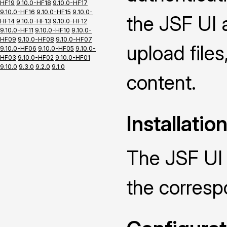
HF19
9.10.0-HF18
9.10.0-HF17
9.10.0-HF16
9.10.0-HF15
9.10.0-
the JSF UI 
HF14
9.10.0-HF13
9.10.0-HF12
9.10.0-HF11
9.10.0-HF10
9.10.0-
HF09
9.10.0-HF08
9.10.0-HF07
upload file
9.10.0-HF06
9.10.0-HF05
9.10.0-
HF03
9.10.0-HF02
9.10.0-HF01
9.10.0
9.3.0
9.2.0
9.1.0
content.
Installatio
The JSF UI 
the corres