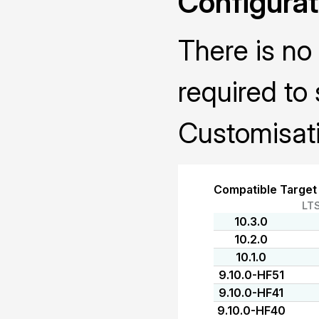
Configurat
There is no 
required to 
Customisati
Compatible Target
LT
10.3.0
10.2.0
10.1.0
9.10.0-HF51
9.10.0-HF41
9.10.0-HF40