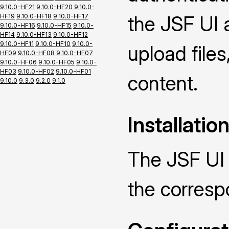
9.10.0-HF21
9.10.0-HF20
9.10.0-
the JSF UI 
HF19
9.10.0-HF18
9.10.0-HF17
9.10.0-HF16
9.10.0-HF15
9.10.0-
HF14
9.10.0-HF13
9.10.0-HF12
9.10.0-HF11
9.10.0-HF10
9.10.0-
upload file
HF09
9.10.0-HF08
9.10.0-HF07
9.10.0-HF06
9.10.0-HF05
9.10.0-
HF03
9.10.0-HF02
9.10.0-HF01
content.
9.10.0
9.3.0
9.2.0
9.1.0
Installatio
The JSF UI 
the corres