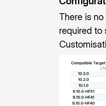
Configurat
There is no 
required to 
Customisati
Compatible Target
LT
10.3.0
10.2.0
10.1.0
9.10.0-HF51
9.10.0-HF41
9.10.0-HF40