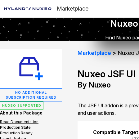
Marketplace
Nuxeo
Find Nuxeo pac
Marketplace
Nuxeo J
Nuxeo JSF UI
By Nuxeo
NO ADDITIONAL
SUBSCRIPTION REQUIRED
The JSF UI addon is a prev
NUXEO SUPPORTED
and user actions.
About this Package
Read Documentation
Production State
Compatible Target
Production Ready
Latest Update