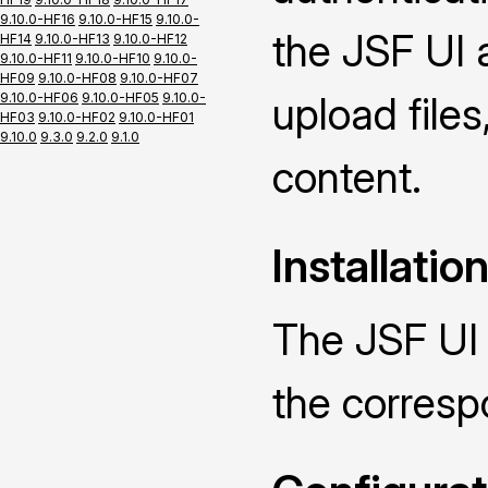
9.10.0-HF16
9.10.0-HF15
9.10.0-
the JSF UI 
HF14
9.10.0-HF13
9.10.0-HF12
9.10.0-HF11
9.10.0-HF10
9.10.0-
HF09
9.10.0-HF08
9.10.0-HF07
upload file
9.10.0-HF06
9.10.0-HF05
9.10.0-
HF03
9.10.0-HF02
9.10.0-HF01
9.10.0
9.3.0
9.2.0
9.1.0
content.
Installatio
The JSF UI 
the corres