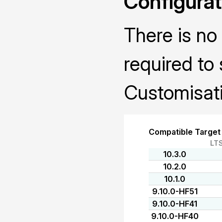
Configurat
There is no 
required to 
Customisati
Compatible Target
LT
10.3.0
10.2.0
10.1.0
9.10.0-HF51
9.10.0-HF41
9.10.0-HF40