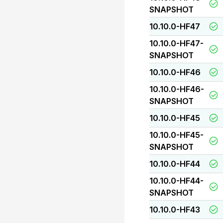
SNAPSHOT
10.10.0-HF47
10.10.0-HF47-
SNAPSHOT
10.10.0-HF46
10.10.0-HF46-
SNAPSHOT
10.10.0-HF45
10.10.0-HF45-
SNAPSHOT
10.10.0-HF44
10.10.0-HF44-
SNAPSHOT
10.10.0-HF43