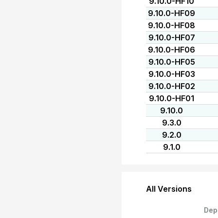
9.10.0-HF10
9.10.0-HF09
9.10.0-HF08
9.10.0-HF07
9.10.0-HF06
9.10.0-HF05
9.10.0-HF03
9.10.0-HF02
9.10.0-HF01
9.10.0
9.3.0
9.2.0
9.1.0
All Versions
Dep